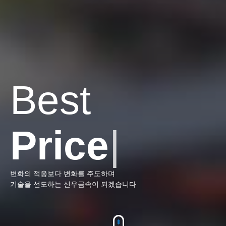
B
e
s
t
P
r
|
변화의 적응보다 변화를 주도하며
기술을 선도하는 신우금속이 되겠습니다