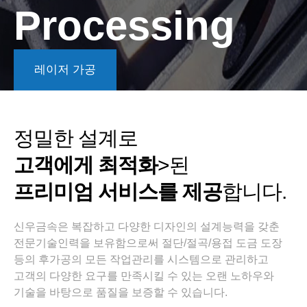
Processing
레이저 가공
정밀한 설계로
고객에게 최적화
>된
프리미엄 서비스를 제공
합니다.
신우금속은 복잡하고 다양한 디자인의 설계능력을 갖춘
전문기술인력을 보유함으로써 절단/절곡/용접 도금 도장
등의 후가공의 모든 작업관리를 시스템으로 관리하고
고객의 다양한 요구를 만족시킬 수 있는 오랜 노하우와
기술을 바탕으로 품질을 보증할 수 있습니다.