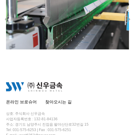
온라인 브로슈어
찾아오시는 길
상호: 주식회사 신우금속
사업자등록번호 : 132-81-84136
주소: 경기도 남양주시 진접읍 팔야산단로32번길 15
Tel: 031-575-6253 | Fax : 031-575-6251