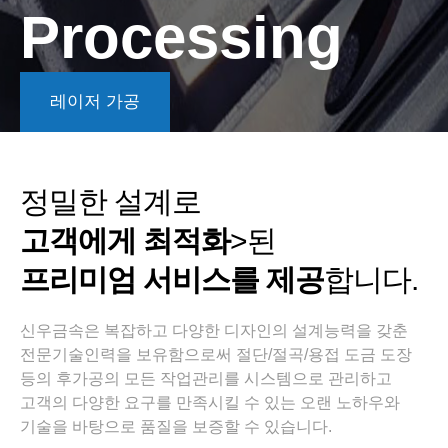
Processing
레이저 가공
정밀한 설계로
고객에게 최적화
>된
프리미엄 서비스를 제공
합니다.
신우금속은 복잡하고 다양한 디자인의 설계능력을 갖춘
전문기술인력을 보유함으로써 절단/절곡/용접 도금 도장
등의 후가공의 모든 작업관리를 시스템으로 관리하고
고객의 다양한 요구를 만족시킬 수 있는 오랜 노하우와
기술을 바탕으로 품질을 보증할 수 있습니다.