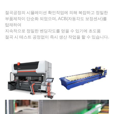
절곡공정의 시뮬레이션 확인작업에 의해 복잡하고 정밀한
부품제작이 단순화 되었으며, ACB(자동각도 보정센서)를
탑재하여
지속적으로 정밀한 벤딩각도를 얻을 수 있기에 초도품
절곡 시 테스트 공정없이 즉시 생산 작업을 할 수 있습니다.